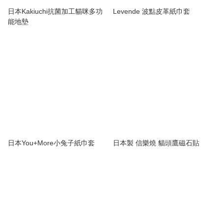
日本Kakiuchi抗菌加工貓咪多功
Levende 波點皮革紙巾套
能地墊
日本You+More小兔子紙巾套
日本製 信樂燒 貓頭鷹磁石貼