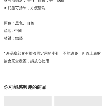
🌸可放鍋蓋，湯勺，砧板，甚至Ipad

🌱托盤可拆除，方便清洗

顏色：黑色、白色

産地 : 中國

材質：鐵藝

* 産品底部會有塗漆固定用的小孔，不能避免，但蓋上底盤
後會完全覆蓋，請放心使用
你可能感興趣的商品