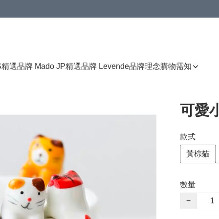
免運費優惠
S
精選品牌 Mado JP
精選品牌 Levende
品牌理念
購物需知
可愛
款式
黃棕貓
數量
−