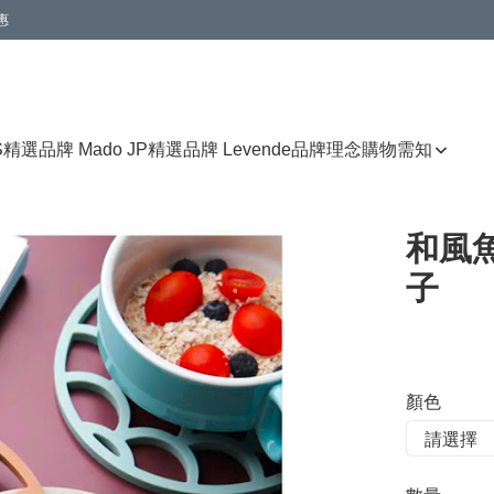
惠
免運費優惠
S
精選品牌 Mado JP
精選品牌 Levende
品牌理念
購物需知
和風
子
顏色