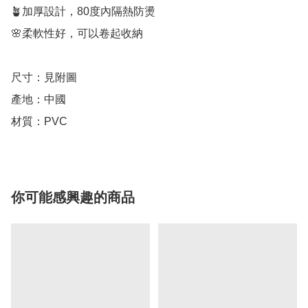
🪴加厚設計，80度內隔熱防燙

🌸柔軟性好，可以卷起收納

尺寸：見附圖

產地：中國

材質：PVC
你可能感興趣的商品