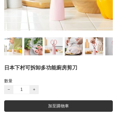
日本下村可拆卸多功能廚房剪刀
數量
−
+
加至購物車