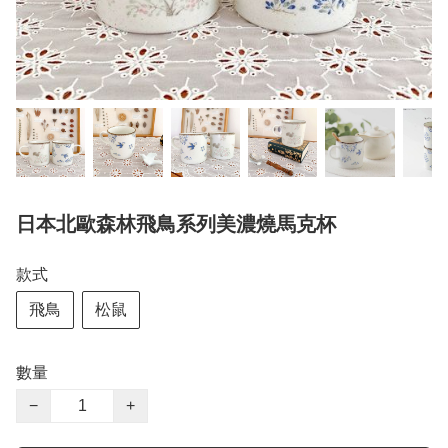
日本北歐森林飛鳥系列美濃燒馬克杯
款式
飛鳥
松鼠
數量
−
+