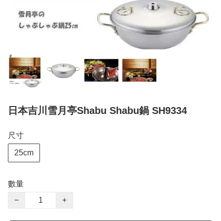
日本吉川雪月亭Shabu Shabu鍋 SH9334
尺寸
25cm
數量
−
+