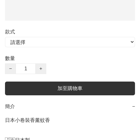
款式
數量
−
+
加至購物車
簡介
−
日本小卷裝香薰蚊香
