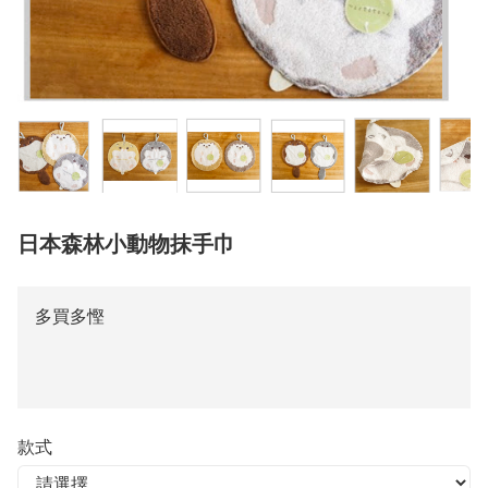
日本森林小動物抹手巾
多買多慳
款式