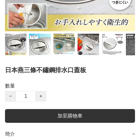
日本燕三條不鏽鋼排水口蓋板
數量
−
+
加至購物車
簡介
−