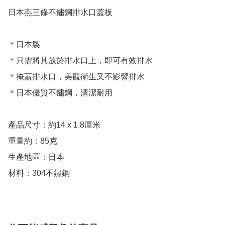
日本燕三條不鏽鋼排水口蓋板

＊日本製

＊只需將其放於排水口上，即可有效排水

＊掩蓋排水口，美觀衛生又不影響排水

＊日本優質不鏽鋼，清潔耐用

產品尺寸：約14 x 1.8厘米

重量約：85克

生產地區：日本

材料：304不鏽鋼