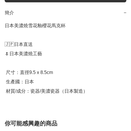
簡介
−
日本美濃燒雪花釉櫻花馬克杯

🇯🇵日本直送

🌷日本美濃燒工藝

 尺寸：直徑9.5 x 8.5cm

 生產國：日本

你可能感興趣的商品