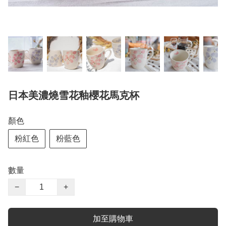
日本美濃燒雪花釉櫻花馬克杯
顏色
粉紅色
粉藍色
數量
−
+
加至購物車