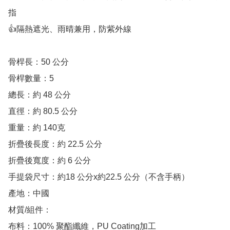
指

👍隔熱遮光、雨晴兼用，防紫外線

骨桿長：50 公分

骨桿數量：5 

總長：約 48 公分 

直徑：約 80.5 公分

重量：約 140克

折疊後長度：約 22.5 公分

折疊後寬度：約 6 公分

手提袋尺寸：約18 公分x約22.5 公分（不含手柄）

產地：中國

材質/組件：

布料：100% 聚酯纖維，PU Coating加工
