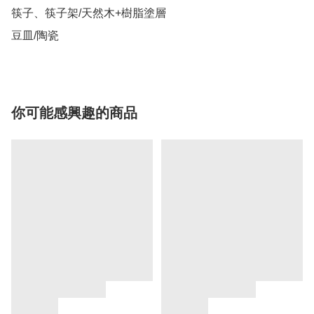
筷子、筷子架/天然木+樹脂塗層

豆皿/陶瓷
你可能感興趣的商品