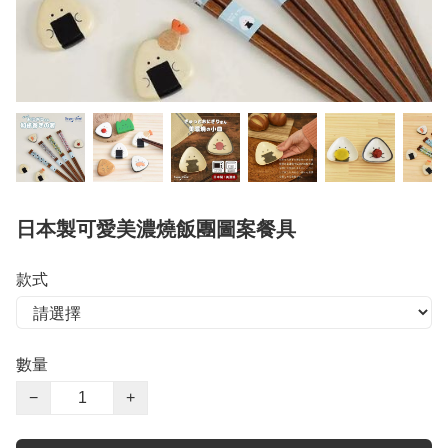
日本製可愛美濃燒飯團圖案餐具
款式
數量
−
+