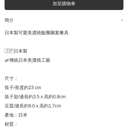
加至購物車
簡介
−
日本製可愛美濃燒飯團圖案餐具

🇯🇵日本製

🌿傳統日本美濃燒工藝

尺寸：

筷子/長度約23 cm

筷子架/邊長約3.5 x 高約0.8cm

豆皿/邊長約9.0 x 高約1.7cm

產地：日本

材質：
