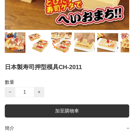
日本製寿司押型模具CH-2011
數量
−
+
加至購物車
簡介
−