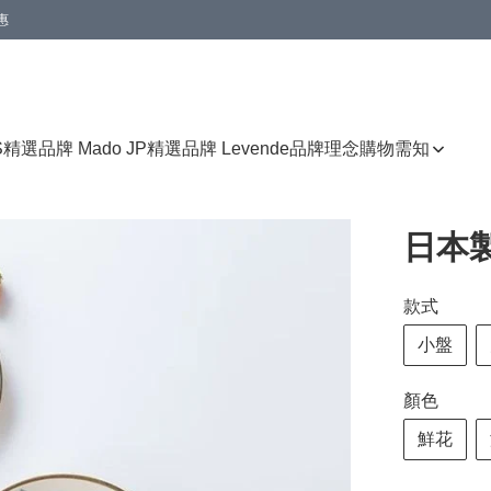
惠
免運費優惠
S
精選品牌 Mado JP
精選品牌 Levende
品牌理念
購物需知
日本
款式
小盤
顏色
鮮花