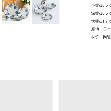
小盤/16.6 x
深盤/16.5 x
大盤/21.7 x 
產地：日本

材質：陶瓷