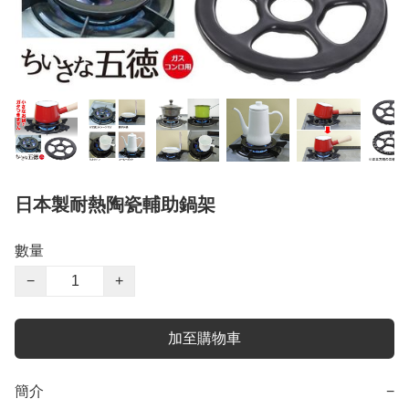
日本製耐熱陶瓷輔助鍋架
數量
−
+
加至購物車
簡介
−