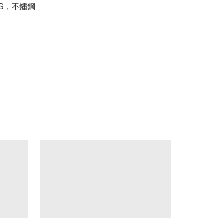
 S，不鏽鋼