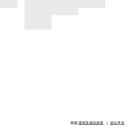
商舖
退貨及退款政策
提出意見