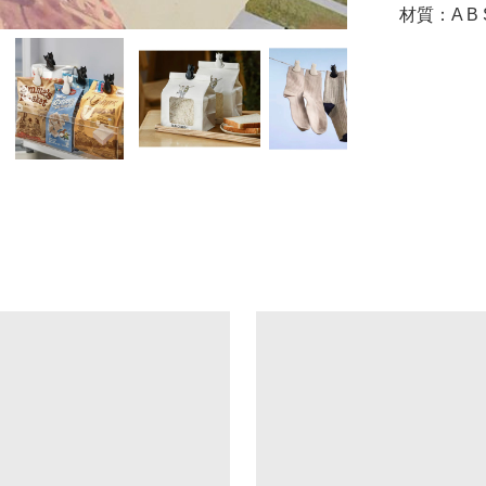
材質：A B