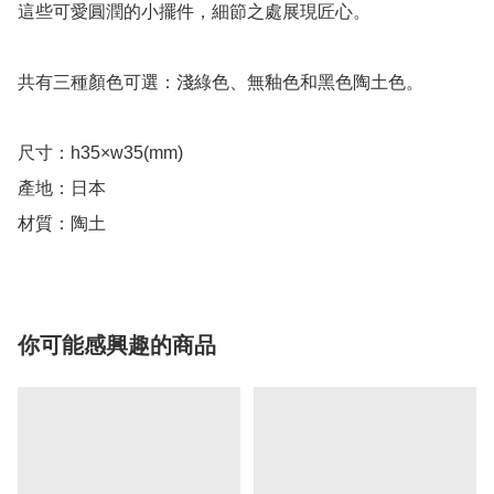
這些可愛圓潤的小擺件，細節之處展現匠心。

共有三種顏色可選：淺綠色、無釉色和黑色陶土色。

尺寸：h35×w35(mm)

產地：日本

你可能感興趣的商品