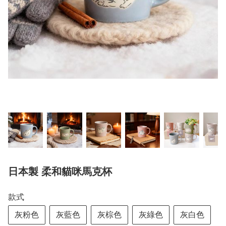
日本製 柔和貓咪馬克杯
款式
灰粉色
灰藍色
灰棕色
灰綠色
灰白色