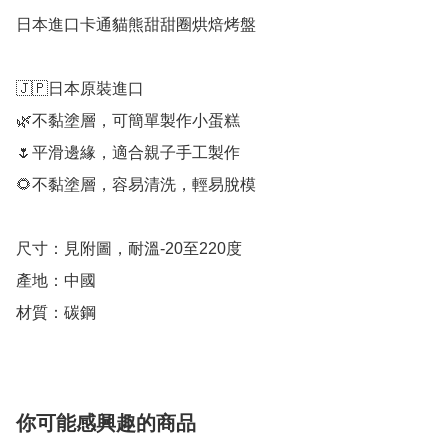
日本進口卡通貓熊甜甜圈烘焙烤盤

🇯🇵日本原裝進口

🌿不黏塗層，可簡單製作小蛋糕

🌷平滑邊緣，適合親子手工製作

🌻不黏塗層，容易清洗，輕易脫模

尺寸：見附圖，耐溫-20至220度

產地：中國

材質：碳鋼
你可能感興趣的商品