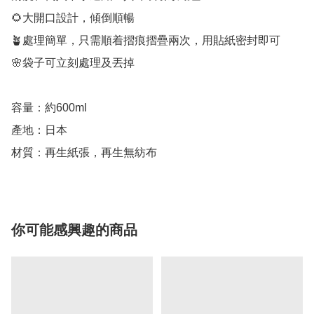
🌻大開口設計，傾倒順暢

🪴處理簡單，只需順着摺痕摺疊兩次，用貼紙密封即可

🌸袋子可立刻處理及丟掉

容量：約600ml

產地：日本

材質：再生紙張，再生無紡布
你可能感興趣的商品