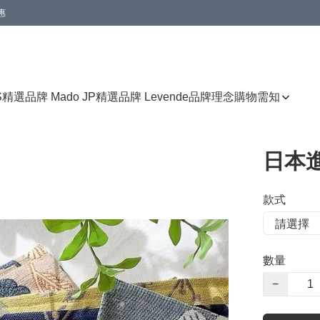
惠
免運費優惠
S
精選品牌 Mado JP
精選品牌 Levende
品牌理念
購物需知
日本
款式
數量
−