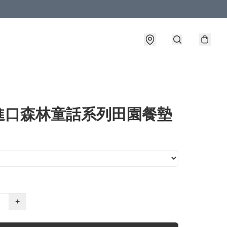
進口森林童話系列田園餐墊
+