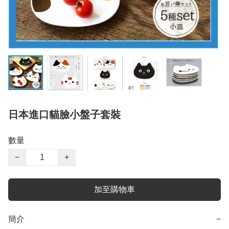
日本進口貓臉小盤子套裝
數量
−
+
加至購物車
簡介
−