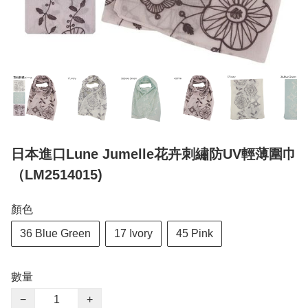
日本進口Lune Jumelle花卉刺繡防UV輕薄圍巾
（LM2514015)
顏色
36 Blue Green
17 Ivory
45 Pink
數量
−
+