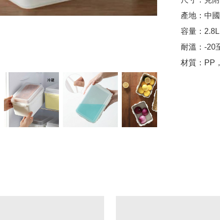
產地：中國

容量：2.8L

耐溫：-20至
材質：PP