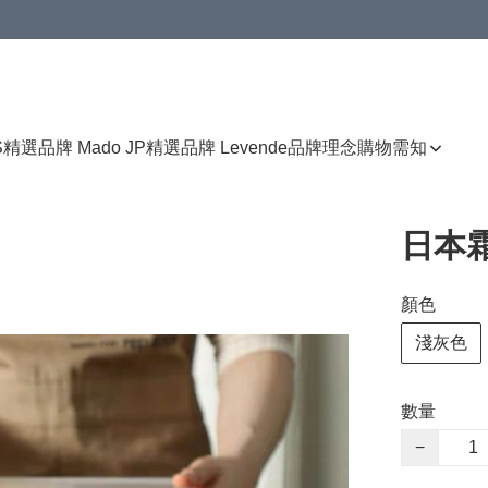
免運費優惠
S
精選品牌 Mado JP
精選品牌 Levende
品牌理念
購物需知
日本
顏色
淺灰色
數量
−