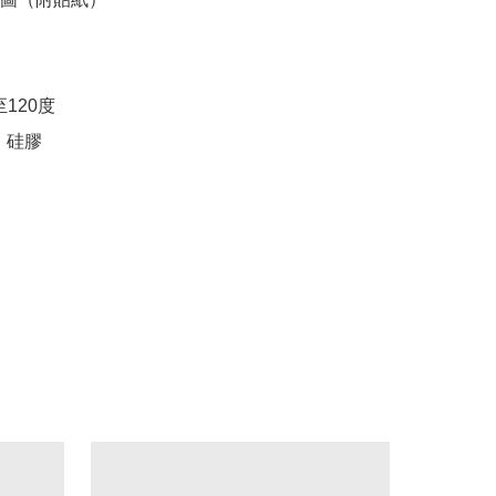
120度

，硅膠