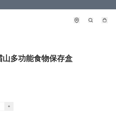
霜山多功能食物保存盒
+