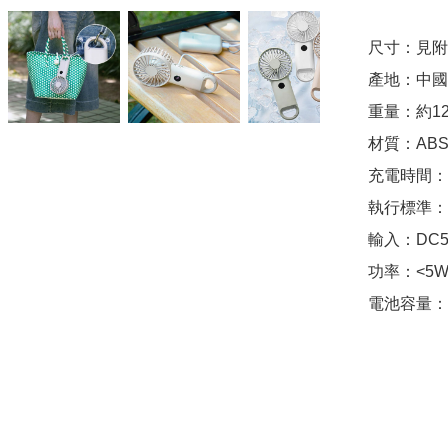
尺寸：見附圖
產地：中國

重量：約121
材質：ABS
充電時間：
執行標準：GB 
輸入：DC5V
功率：<5W
電池容量：1