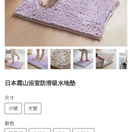
日本霜山浴室防滑吸水地墊
尺寸
小號
大號
顏色