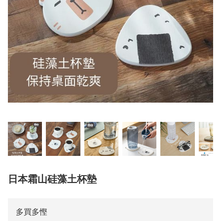
日本霜山硅藻土杯墊
多買多慳