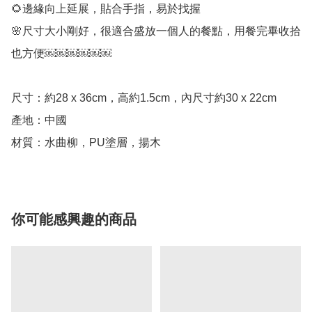
🌻邊緣向上延展，貼合手指，易於找握

🌸尺寸大小剛好，很適合盛放一個人的餐點，用餐完畢收拾
也方便￼￼￼￼￼￼

尺寸：約28 x 36cm，高約1.5cm，內尺寸約30 x 22cm

產地：中國

材質：水曲柳，PU塗層，揚木
你可能感興趣的商品