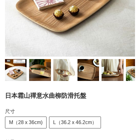
日本霜山禪意水曲柳防滑托盤
尺寸
M（28 x 36cm)
L（36.2 x 46.2cm）