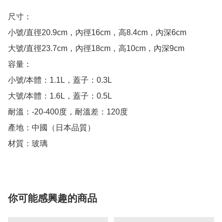
尺寸：

小號/直徑20.9cm，內徑16cm，高8.4cm，內深6cm

大號/直徑23.7cm，內徑18cm，高10cm，內深9cm

容量：

小號/本體：1.1L，蓋子：0.3L

大號/本體：1.6L，蓋子：0.5L

耐溫：-20-400度，耐溫差：120度

產地：中國（日本品質）

材質：玻璃
你可能感興趣的商品