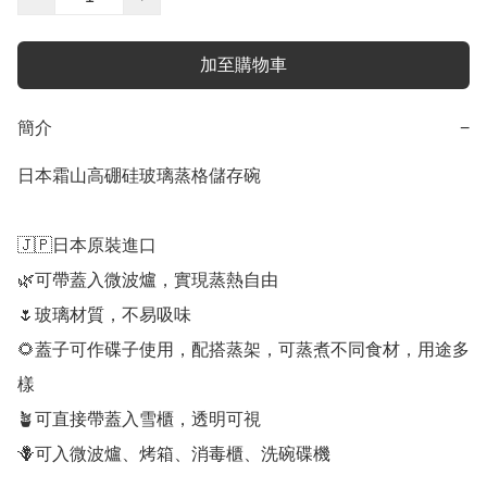
加至購物車
簡介
−
日本霜山高硼硅玻璃蒸格儲存碗

🇯🇵日本原裝進口

🌿可帶蓋入微波爐，實現蒸熱自由

🌷玻璃材質，不易吸味

🌻蓋子可作碟子使用，配搭蒸架，可蒸煮不同食材，用途多
樣

🪴可直接帶蓋入雪櫃，透明可視

🪻可入微波爐、烤箱、消毒櫃、洗碗碟機
