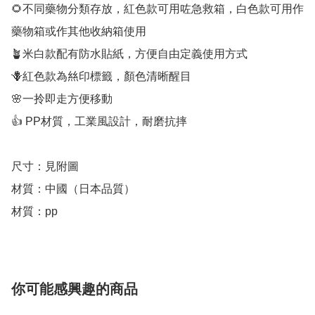
🌻不同藥物分類存放，紅色款可用咗急救箱，白色款可用作
藥物箱或作其他收納箱使用

🪴米白款配有防水貼紙，方便自由定義使用方式

🪻紅色款為𢇁印標籤，顏色清晰醒目

🌸一拎即走方便移動

👍 PP材質，工業風設計，耐磨抗摔

尺寸：見附圖

材質：中國（日本品質）

材質：pp
你可能感興趣的商品