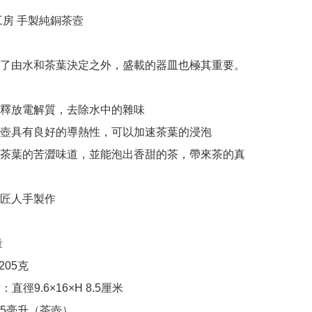
房 手製純銅茶壼

了由水和茶葉決定之外，盛載的器皿也極其重要。

以釋放電解質，去除水中的雜味

茶壺具有良好的導熱性，可以加速茶葉的浸泡

除茶葉的苦澀味道，並能泡出香甜的茶，帶來茶的真
工匠人手製作
