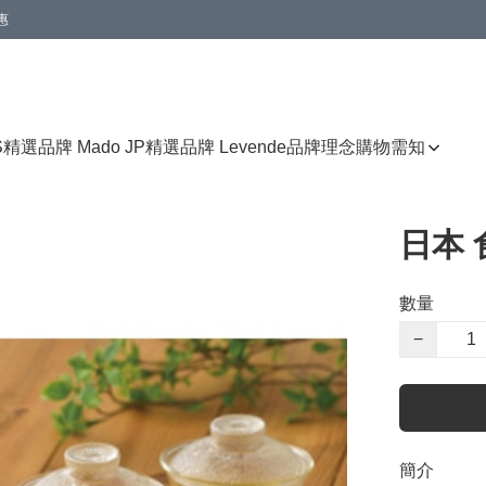
惠
免運費優惠
S
精選品牌 Mado JP
精選品牌 Levende
品牌理念
購物需知
日本
數量
−
簡介