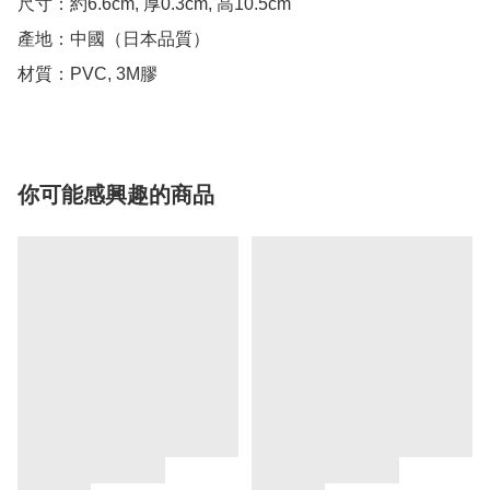
尺寸：約6.6cm, 厚0.3cm, 高10.5cm

產地：中國（日本品質）

你可能感興趣的商品