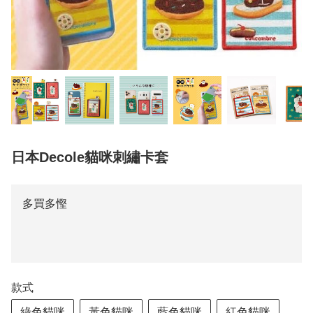
日本Decole貓咪刺繡卡套
多買多慳
款式
綠色貓咪
黃色貓咪
藍色貓咪
紅色貓咪