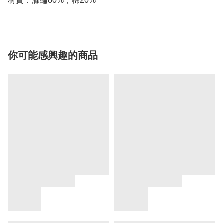
材質：滌綸80%，棉20%
你可能感興趣的商品