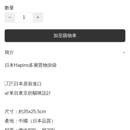
數量
−
+
加至購物車
簡介
−
日本Hapins多層置物掛袋

🇯🇵日本原裝進口

🌿來自東京的貓咪設計

尺寸：約35x25.5cm

產地：中國（日本品質）
