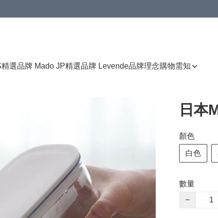
免運費優惠
S
精選品牌 Mado JP
精選品牌 Levende
品牌理念
購物需知
日本M
顏色
白色
數量
−