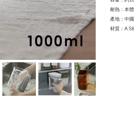
耐熱：本體/
產地：中國
材質：A 