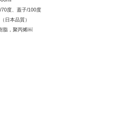
70度、蓋子/100度

（日本品質）

S樹脂，聚丙烯￼