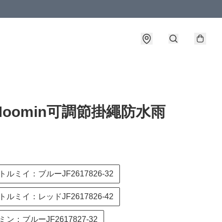
oomin可調節掛繩防水雨
ルミイ：ブルーJF2617826-32
ルミイ：レッドJF2617826-42
ン：ブルーJF2617827-32