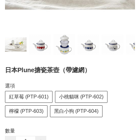
日本Plune搪瓷茶壺（帶濾網）
選項
紅草莓 (PTP-601)
小桃貓咪 (PTP-602)
檸檬 (PTP-603)
黑白小狗 (PTP-604)
數量