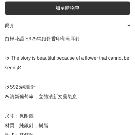
加至購物車
簡介
−
白樺花語 S925純銀針香印葡萄耳釘

🌿 The story is beautiful because of a flower that cannot be 
seen 🌿

🌿S925純銀針

🌸清新葡萄串，立體清新文藝氣息

尺寸：見附圖

材質：純銀針，樹脂
