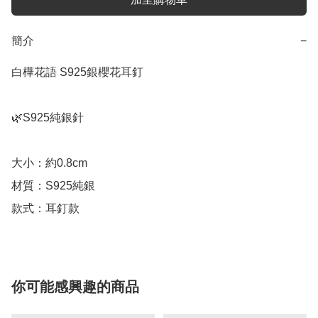
簡介
−
白樺花語 S925銀櫻花耳釘

🌿S925純銀針

大小：約0.8cm

材質：S925純銀

款式：耳釘款
你可能感興趣的商品