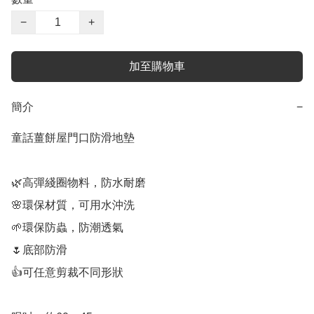
−
+
加至購物車
簡介
−
童話薑餅屋門口防滑地墊

🌿高彈綫圈物料，防水耐磨

🌸環保材質，可用水沖洗

🌱環保防蟲，防潮透氣

🌷底部防滑

👍可任意剪裁不同形狀
