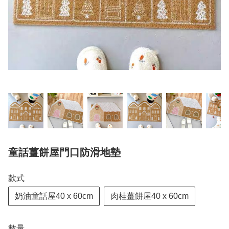
童話薑餅屋門口防滑地墊
款式
奶油童話屋40 x 60cm
肉桂薑餅屋40 x 60cm
數量