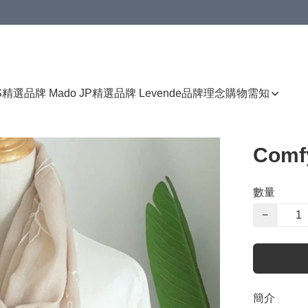
免運費優惠
S
精選品牌 Mado JP
精選品牌 Levende
品牌理念
購物需知
Com
數量
−
簡介