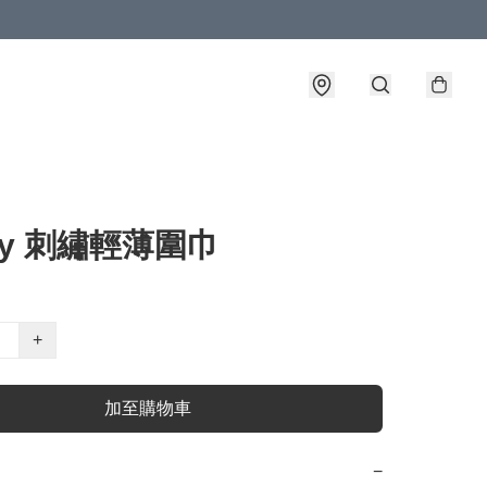
fy 刺繡輕薄圍巾
+
加至購物車
−