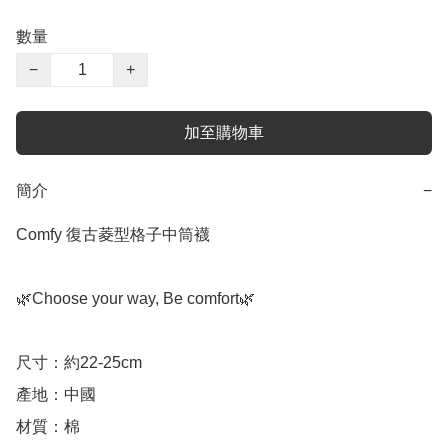
數量
−
+
加至購物車
簡介
−
Comfy 復古菱型格子中筒襪

🌿Choose your way, Be comfort🌿

尺寸：約22-25cm

產地：中國

材質：棉
