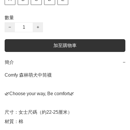
數量
−
+
加至購物車
簡介
−
Comfy 森林萌犬中筒襪

🌿Choose your way, Be comfort🌿

尺寸：女士尺碼（約22-25厘米）

材質：棉