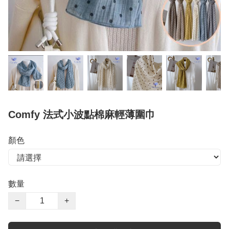
Comfy 法式小波點棉麻輕薄圍巾
顏色
數量
−
+