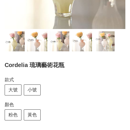
Cordelia 琉璃藝術花瓶
款式
大號
小號
顏色
粉色
黃色