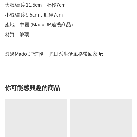
大號/高度11.5cm，肚徑7cm

小號/高度9.5cm，肚徑7cm

產地：中國 (Mado JP連携商品）

材質：玻璃

透過Mado JP連携，把日系生活風格帶回家 🥰
你可能感興趣的商品