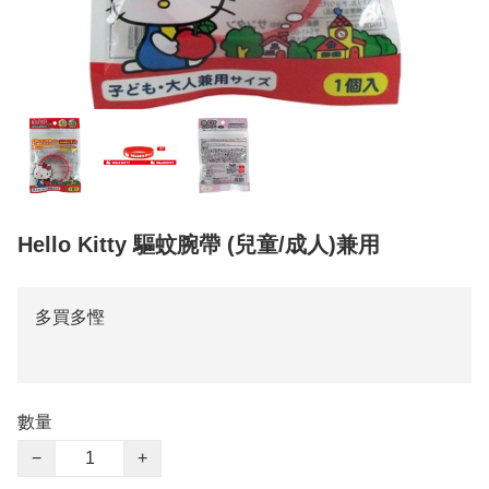
Hello Kitty 驅蚊腕帶 (兒童/成人)兼用
多買多慳
數量
−
+