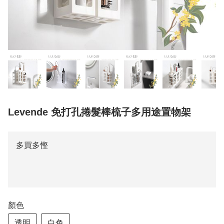
Levende 免打孔捲髮棒梳子多用途置物架
多買多慳
顏色
透明
白色