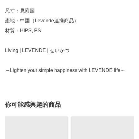
尺寸：見附圖

產地：中國（Levende連携商品）

材質：HIPS, PS

Living | LEVENDE | せいかつ

～Lighten your simple happiness with LEVENDE life～
你可能感興趣的商品