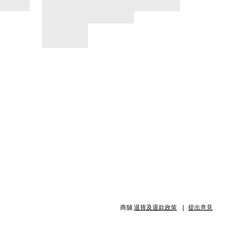
商舖
退貨及退款政策
提出意見