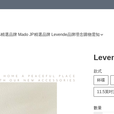
免運費優惠
S
精選品牌 Mado JP
精選品牌 Levende
品牌理念
購物需知
Lev
款式
杯碟
11.5英
數量