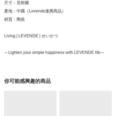
尺寸：見附圖

產地：中國（Levende連携商品）

材質：陶瓷

Living | LEVENDE | せいかつ

～Lighten your simple happiness with LEVENDE life～
你可能感興趣的商品